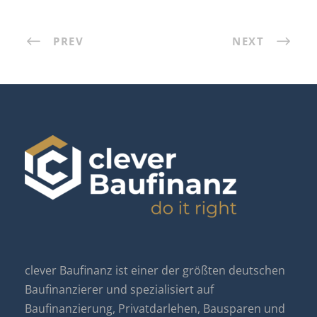
PREV
NEXT
clever Baufinanz ist einer der größten deutschen
Baufinanzierer und spezialisiert auf
Baufinanzierung, Privatdarlehen, Bausparen und