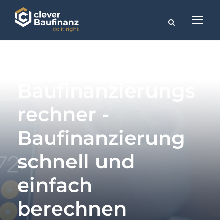
Baufinanzierungs
rechner -
Baufinanzierung
schnell und
einfach
berechnen